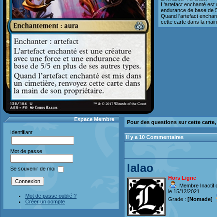
L'artefact enchanté est
endurance de base de 5
Quand l'artefact enchan
cette carte dans la main
Espace Membre
Pour des questions sur cette carte
Identifiant
Il y a 10 Commentaires
Mot de passe
lalao
Se souvenir de moi
Hors Ligne
Membre Inactif 
le 15/12/2021
Mot de passe oublié ?
Grade :
[Nomade]
Créer un compte