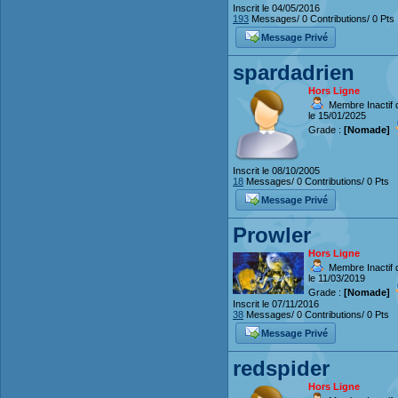
Inscrit le 04/05/2016
193
Messages/ 0 Contributions/ 0 Pts
Message Privé
spardadrien
Hors Ligne
Membre Inactif 
le 15/01/2025
Grade :
[Nomade]
Inscrit le 08/10/2005
18
Messages/ 0 Contributions/ 0 Pts
Message Privé
Prowler
Hors Ligne
Membre Inactif 
le 11/03/2019
Grade :
[Nomade]
Inscrit le 07/11/2016
38
Messages/ 0 Contributions/ 0 Pts
Message Privé
redspider
Hors Ligne