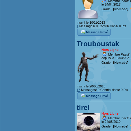
Membre Inactif 
le 24/04/2017
Grade :
[Nomade]
Inscrit le 10/11/2013
1
Messages/ 0 Contributions/ 0 Pts
Message Privé
Trouboustak
Hors Ligne
Membre Passif
depuis le 19/04/2021
Grade :
[Nomade]
Inscrit le 20/05/2015
17
Messages/ 0 Contributions/ 0 Pts
Message Privé
tirel
Hors Ligne
Membre Inactif 
le 24/05/2019
Grade :
[Nomade]