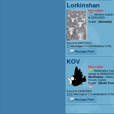
Lorkinshan
Hors Ligne
Membre Inactif 
le 26/01/2025
Grade :
[Nomade]
Inscrit le 04/07/2012
77
Messages/ 0 Contributions/ 0 Pts
Message Privé
KOV
Hors Ligne
Modérateur Inact
depuis le 06/08/2025
Modération :
News,
Forum, Cartes
Grade :
[Modo For
Inscrit le 23/05/2004
8755
Messages/ 1 Contributions/ 0 Pt
Message Privé