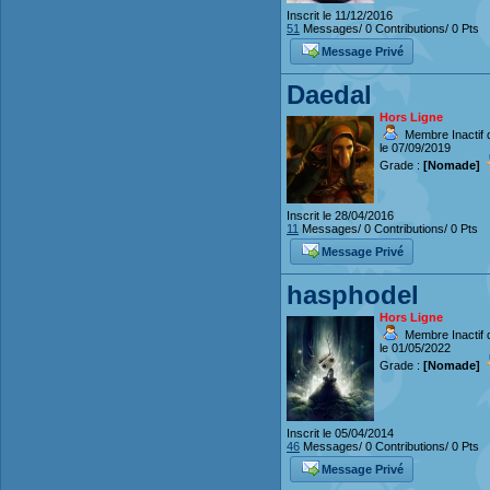
Inscrit le 11/12/2016
51
Messages/ 0 Contributions/ 0 Pts
Message Privé
Daedal
Hors Ligne
Membre Inactif 
le 07/09/2019
Grade :
[Nomade]
Inscrit le 28/04/2016
11
Messages/ 0 Contributions/ 0 Pts
Message Privé
hasphodel
Hors Ligne
Membre Inactif 
le 01/05/2022
Grade :
[Nomade]
Inscrit le 05/04/2014
46
Messages/ 0 Contributions/ 0 Pts
Message Privé