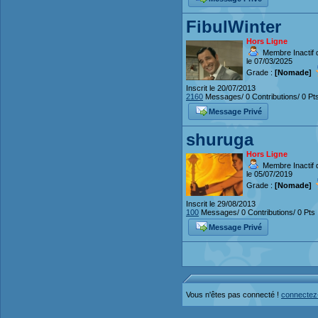
FibulWinter
Hors Ligne
Membre Inactif 
le 07/03/2025
Grade :
[Nomade]
Inscrit le 20/07/2013
2160
Messages/ 0 Contributions/ 0 Pt
Message Privé
shuruga
Hors Ligne
Membre Inactif 
le 05/07/2019
Grade :
[Nomade]
Inscrit le 29/08/2013
100
Messages/ 0 Contributions/ 0 Pts
Message Privé
Vous n'êtes pas connecté !
connectez