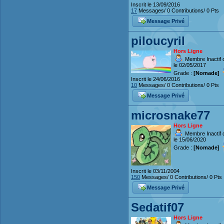
Inscrit le 13/09/2016
17
Messages/ 0 Contributions/ 0 Pts
Message Privé
piloucyril
Hors Ligne
Membre Inactif 
le 02/05/2017
Grade :
[Nomade]
Inscrit le 24/06/2016
10
Messages/ 0 Contributions/ 0 Pts
Message Privé
microsnake77
Hors Ligne
Membre Inactif 
le 15/06/2020
Grade :
[Nomade]
Inscrit le 03/11/2004
150
Messages/ 0 Contributions/ 0 Pts
Message Privé
Sedatif07
Hors Ligne