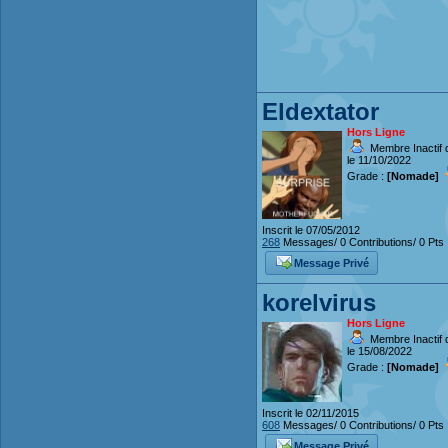
Eldextator
Hors Ligne
Membre Inactif 
le 11/10/2022
Grade :
[Nomade]
Inscrit le 07/05/2012
268
Messages/ 0 Contributions/ 0 Pts
Message Privé
korelvirus
Hors Ligne
Membre Inactif 
le 15/08/2022
Grade :
[Nomade]
Inscrit le 02/11/2015
608
Messages/ 0 Contributions/ 0 Pts
Message Privé