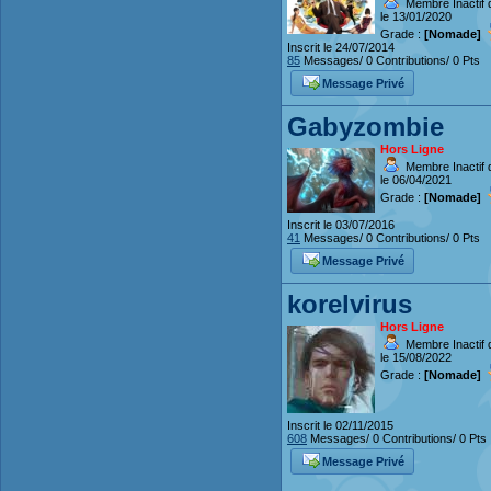
Membre Inactif 
le 13/01/2020
Grade :
[Nomade]
Inscrit le 24/07/2014
85
Messages/ 0 Contributions/ 0 Pts
Message Privé
Gabyzombie
Hors Ligne
Membre Inactif 
le 06/04/2021
Grade :
[Nomade]
Inscrit le 03/07/2016
41
Messages/ 0 Contributions/ 0 Pts
Message Privé
korelvirus
Hors Ligne
Membre Inactif 
le 15/08/2022
Grade :
[Nomade]
Inscrit le 02/11/2015
608
Messages/ 0 Contributions/ 0 Pts
Message Privé