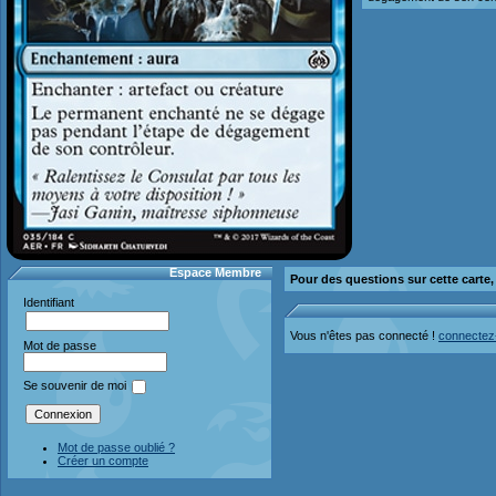
Espace Membre
Pour des questions sur cette carte
Identifiant
Vous n'êtes pas connecté !
connectez
Mot de passe
Se souvenir de moi
Mot de passe oublié ?
Créer un compte