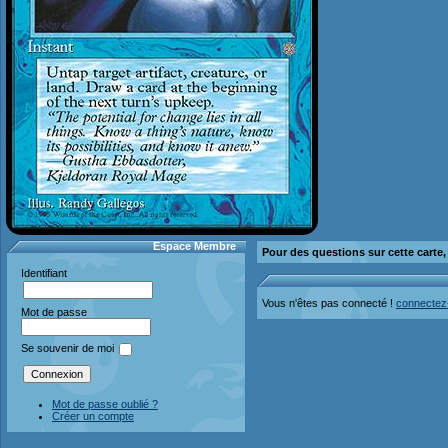
Espace Membre
Pour des questions sur cette carte
Identifiant
Vous n'êtes pas connecté !
connectez
Mot de passe
Se souvenir de moi
Mot de passe oublié ?
Créer un compte