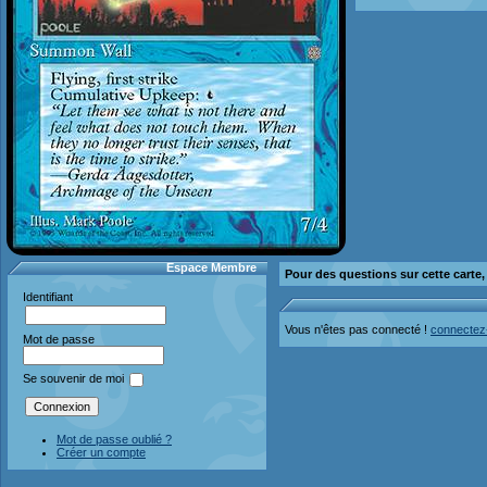
Espace Membre
Pour des questions sur cette carte
Identifiant
Vous n'êtes pas connecté !
connectez
Mot de passe
Se souvenir de moi
Mot de passe oublié ?
Créer un compte