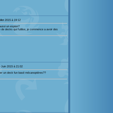
illet 2015 à 19:12
i aussi un espion?
 de decks qui l'utilise, je commence a avoir des
9 Juin 2015 à 21:02
ager un deck fun basé mécanoptères??