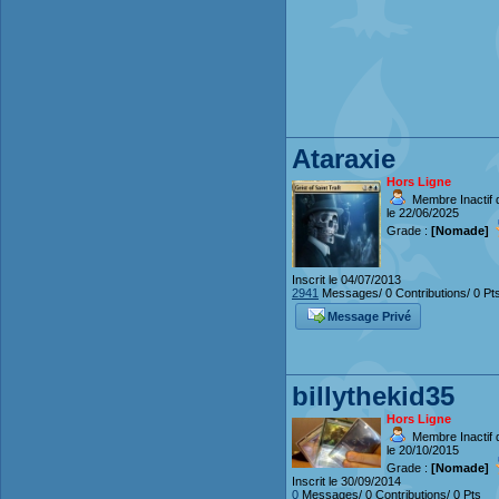
Ataraxie
Hors Ligne
Membre Inactif 
le 22/06/2025
Grade :
[Nomade]
Inscrit le 04/07/2013
2941
Messages/ 0 Contributions/ 0 Pt
Message Privé
billythekid35
Hors Ligne
Membre Inactif 
le 20/10/2015
Grade :
[Nomade]
Inscrit le 30/09/2014
0
Messages/ 0 Contributions/ 0 Pts