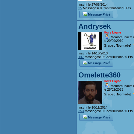
Inscrit le 27/08/2014
35
Messages/ 0 Contributions/ 0 Pts
Message Privé
Andrysek
Hors Ligne
Membre Inactif 
le 20/09/2019
Grade :
[Nomade]
Inscrit le 14/10/2013
147
Messages/ 0 Contributions/ 0 Pts
Message Privé
Omelette360
Hors Ligne
Membre Inactif 
le 28/02/2023
Grade :
[Nomade]
Inscrit le 10/11/2014
353
Messages/ 0 Contributions/ 0 Pts
Message Privé