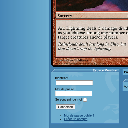
Espace Membre
Po
Identifiant
Vo
Mot de passe
Se souvenir de moi
Mot de passe oublié ?
Créer un compte