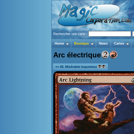
Rechercher une carte :
Home
Boutique
News
Cartes
Arc électrique
<< 45. Misérable loqueteux