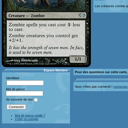
Les créatures zombie q
Espace Membre
Pour des questions sur cette carte
Identifiant
Vous n'êtes pas connecté !
connectez
Mot de passe
Se souvenir de moi
Mot de passe oublié ?
Créer un compte