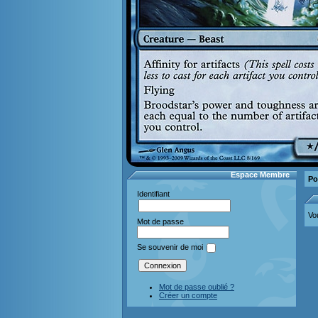
Espace Membre
Po
Identifiant
Vo
Mot de passe
Se souvenir de moi
Mot de passe oublié ?
Créer un compte