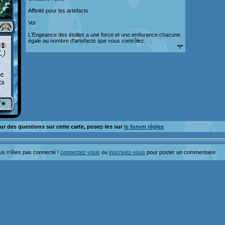
Affinité pour les artefacts
Vol
L'Engeance des étoiles a une force et une endurance chacune
égale au nombre d'artefacts que vous contrôlez.
*/*
ur des questions sur cette carte, posez-les sur
le forum règles
us n'êtes pas connecté !
connectez-vous
ou
inscrivez-vous
pour poster un commentaire