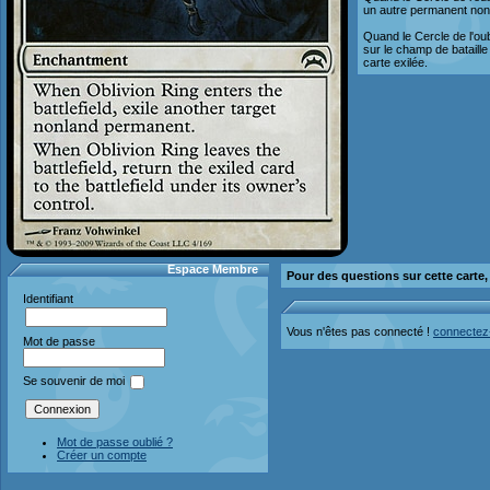
un autre permanent non-
Quand le Cercle de l'oub
sur le champ de bataille
carte exilée.
Espace Membre
Pour des questions sur cette carte
Identifiant
Vous n'êtes pas connecté !
connectez
Mot de passe
Se souvenir de moi
Mot de passe oublié ?
Créer un compte