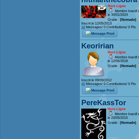
Hors Ligne
Membre Inactif 
le 30/01/2024
Grade :
[Nomade]
Inscrit le 12/05/2013
16
Messages/ 0 Contributions/ 0 Pts
Message Privé
Keoririan
Hors Ligne
Membre Inactif 
le 12/06/2018
Grade :
[Nomade]
Inscrit le 09/09/2012
40
Messages/ 0 Contributions/ 0 Pts
Message Privé
PereKassTor
Hors Ligne
Membre Inactif 
le 20/05/2015
Grade :
[Nomade]