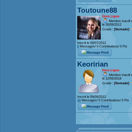
Toutoune88
Hors Ligne
Membre Inactif 
le 30/09/2012
Grade :
[Nomade]
Inscrit le 09/07/2012
0
Messages/ 0 Contributions/ 0 Pts
Message Privé
Keoririan
Hors Ligne
Membre Inactif 
le 12/06/2018
Grade :
[Nomade]
Inscrit le 09/09/2012
40
Messages/ 0 Contributions/ 0 Pts
Message Privé