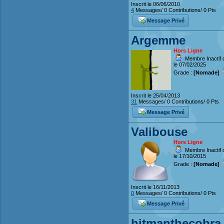
Inscrit le 06/06/2010
4
Messages/ 0 Contributions/ 0 Pts
Message Privé
Argemme
Hors Ligne
Membre Inactif 
le 07/02/2025
Grade :
[Nomade]
Inscrit le 25/04/2013
31
Messages/ 0 Contributions/ 0 Pts
Message Privé
Valibouse
Hors Ligne
Membre Inactif 
le 17/10/2015
Grade :
[Nomade]
Inscrit le 16/11/2013
0
Messages/ 0 Contributions/ 0 Pts
Message Privé
hitmanthecobra