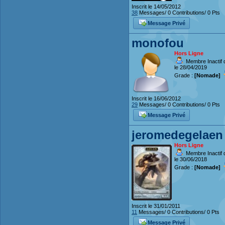
Inscrit le 14/05/2012
38
Messages/ 0 Contributions/ 0 Pts
Message Privé
monofou
Hors Ligne
Membre Inactif 
le 28/04/2019
Grade :
[Nomade]
Inscrit le 16/06/2012
29
Messages/ 0 Contributions/ 0 Pts
Message Privé
jeromedegelaen
Hors Ligne
Membre Inactif 
le 30/06/2018
Grade :
[Nomade]
Inscrit le 31/01/2011
11
Messages/ 0 Contributions/ 0 Pts
Message Privé