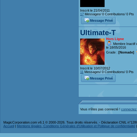
Inscrit le 21/04/2011
17
Messages/ 0 Contributions/ 0 Pts
Message Privé
Ultimate-T
Hors Ligne
Membre Inactif 
le 18/05/2016
Grade :
[Nomade]
Inscrit le 10/07/2012
11
Messages/ 0 Contributions/ 0 Pts
Message Privé
Vous n'êtes pas connecté !
connectez
MagicCorporation.com v6.1 © 2000-2026. Tous droits réservés. - Déclaration CNIL n°12
Accueil
|
Mentions légales, Conditions Générales d'Utilisation et Politique de confidentialité