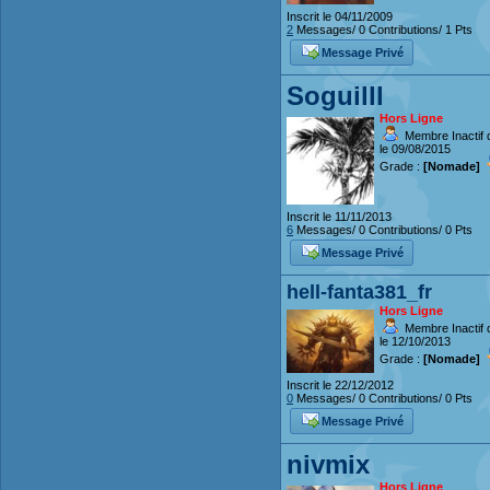
Inscrit le 04/11/2009
2
Messages/ 0 Contributions/ 1 Pts
Message Privé
Soguilll
Hors Ligne
Membre Inactif 
le 09/08/2015
Grade :
[Nomade]
Inscrit le 11/11/2013
6
Messages/ 0 Contributions/ 0 Pts
Message Privé
hell-fanta381_fr
Hors Ligne
Membre Inactif 
le 12/10/2013
Grade :
[Nomade]
Inscrit le 22/12/2012
0
Messages/ 0 Contributions/ 0 Pts
Message Privé
nivmix
Hors Ligne