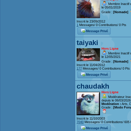
Membre Inactif 
le 05/01/2019
Grade :
[Nomade]
Inscrit le 23/09/2012
1
Messages/ 0 Contributions/ 0 Pts
Message Privé
taiyaki
Hors Ligne
Membre Inactif 
le 12/05/2021
Grade :
[Nomade]
Inscrit le 11/04/2012
177
Messages/ 0 Contributions/ 0 Pts
Message Privé
chaudakh
Hors Ligne
Modérateur Inact
depuis le 06/03/2026
Modération :
Arts, 
Grade :
[Modo For
Inscrit le 11/10/2003
7040
Messages/ 0 Contributions/ 605 
Message Privé