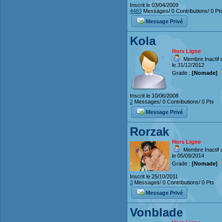
Inscrit le 03/04/2009
4483
Messages/ 0 Contributions/ 0 Pt
Message Privé
Kola
Hors Ligne
Membre Inactif 
le 31/12/2012
Grade :
[Nomade]
Inscrit le 10/06/2008
2
Messages/ 0 Contributions/ 0 Pts
Message Privé
Rorzak
Hors Ligne
Membre Inactif 
le 05/09/2014
Grade :
[Nomade]
Inscrit le 25/10/2011
3
Messages/ 0 Contributions/ 0 Pts
Message Privé
Vonblade