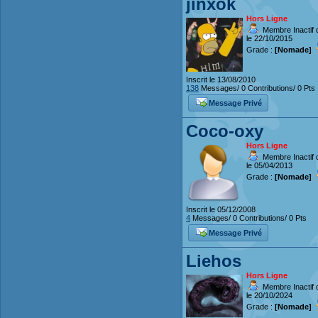
jinxok
Hors Ligne
Membre Inactif 
le 22/10/2015
Grade :
[Nomade]
Inscrit le 13/08/2010
138
Messages/ 0 Contributions/ 0 Pts
Message Privé
Coco-oxy
Hors Ligne
Membre Inactif 
le 05/04/2013
Grade :
[Nomade]
Inscrit le 05/12/2008
4
Messages/ 0 Contributions/ 0 Pts
Message Privé
Liehos
Hors Ligne
Membre Inactif 
le 20/10/2024
Grade :
[Nomade]