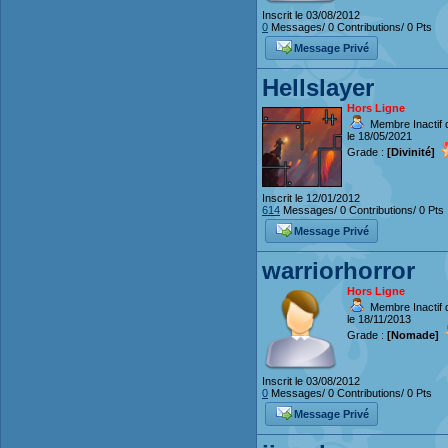
Inscrit le 03/08/2012
0
Messages/ 0 Contributions/ 0 Pts
Message Privé
Hellslayer
Hors Ligne
Membre Inactif 
le 18/05/2021
Grade :
[Divinité]
Inscrit le 12/01/2012
614
Messages/ 0 Contributions/ 0 Pts
Message Privé
warriorhorror
Hors Ligne
Membre Inactif 
le 18/11/2013
Grade :
[Nomade]
Inscrit le 03/08/2012
0
Messages/ 0 Contributions/ 0 Pts
Message Privé