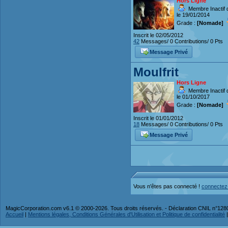
Hors Ligne
Membre Inactif 
le 19/01/2014
Grade :
[Nomade]
Inscrit le 02/05/2012
42
Messages/ 0 Contributions/ 0 Pts
Message Privé
Moulfrit
Hors Ligne
Membre Inactif 
le 01/10/2017
Grade :
[Nomade]
Inscrit le 01/01/2012
18
Messages/ 0 Contributions/ 0 Pts
Message Privé
Vous n'êtes pas connecté !
connectez
MagicCorporation.com v6.1 © 2000-2026. Tous droits réservés. - Déclaration CNIL n°12
Accueil
|
Mentions légales, Conditions Générales d'Utilisation et Politique de confidentialité