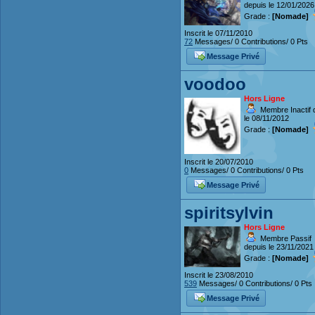
depuis le 12/01/2026
Grade :
[Nomade]
Inscrit le 07/11/2010
72
Messages/ 0 Contributions/ 0 Pts
Message Privé
voodoo
Hors Ligne
Membre Inactif 
le 08/11/2012
Grade :
[Nomade]
Inscrit le 20/07/2010
0
Messages/ 0 Contributions/ 0 Pts
Message Privé
spiritsylvin
Hors Ligne
Membre Passif
depuis le 23/11/2021
Grade :
[Nomade]
Inscrit le 23/08/2010
539
Messages/ 0 Contributions/ 0 Pts
Message Privé