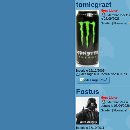
tomlegraet
Hors Ligne
Membre Inactif 
le 27/09/2023
Grade :
[Nomade]
Inscrit le 12/12/2009
20
Messages/ 0 Contributions/ 0 Pts
Message Privé
Fostus
Hors Ligne
Membre Passif
depuis le 03/04/2026
Grade :
[Nomade]
Inscrit le 18/10/2011