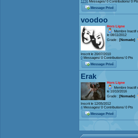
1236
Messages/ 0 Contributions/ 0 Pt
Message Privé
voodoo
Hors Ligne
Membre Inactif 
le 08/11/2012
Grade :
[Nomade]
Inscrit le 20/07/2010
0
Messages/ 0 Contributions/ 0 Pts
Message Privé
Erak
Hors Ligne
Membre Inactif 
le 10/10/2016
Grade :
[Nomade]
Inscrit le 12/05/2012
4
Messages/ 0 Contributions/ 0 Pts
Message Privé