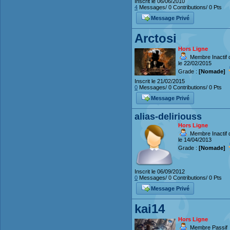
Inscrit le 06/06/2010
4
Messages/ 0 Contributions/ 0 Pts
Message Privé
Arctosi
Hors Ligne
Membre Inactif 
le 22/02/2015
Grade :
[Nomade]
Inscrit le 21/02/2015
0
Messages/ 0 Contributions/ 0 Pts
Message Privé
alias-deliriouss
Hors Ligne
Membre Inactif 
le 14/04/2013
Grade :
[Nomade]
Inscrit le 06/09/2012
0
Messages/ 0 Contributions/ 0 Pts
Message Privé
kai14
Hors Ligne
Membre Passif