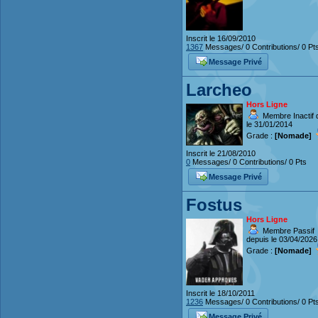
Inscrit le 16/09/2010
1367
Messages/ 0 Contributions/ 0 Pt
Message Privé
Larcheo
Hors Ligne
Membre Inactif 
le 31/01/2014
Grade :
[Nomade]
Inscrit le 21/08/2010
0
Messages/ 0 Contributions/ 0 Pts
Message Privé
Fostus
Hors Ligne
Membre Passif
depuis le 03/04/2026
Grade :
[Nomade]
Inscrit le 18/10/2011
1236
Messages/ 0 Contributions/ 0 Pt
Message Privé