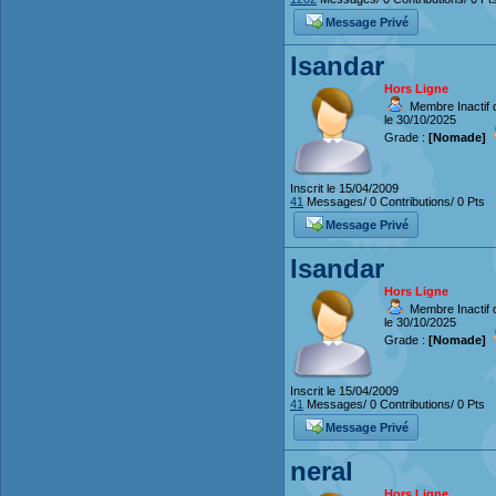
Message Privé
Isandar
Hors Ligne
Membre Inactif 
le 30/10/2025
Grade :
[Nomade]
Inscrit le 15/04/2009
41
Messages/ 0 Contributions/ 0 Pts
Message Privé
Isandar
Hors Ligne
Membre Inactif 
le 30/10/2025
Grade :
[Nomade]
Inscrit le 15/04/2009
41
Messages/ 0 Contributions/ 0 Pts
Message Privé
neral
Hors Ligne