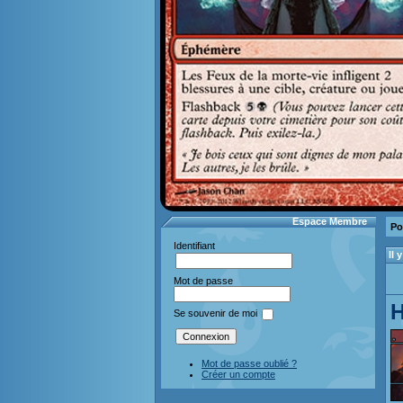
Espace Membre
Po
Identifiant
Il
Mot de passe
H
Se souvenir de moi
Mot de passe oublié ?
Créer un compte