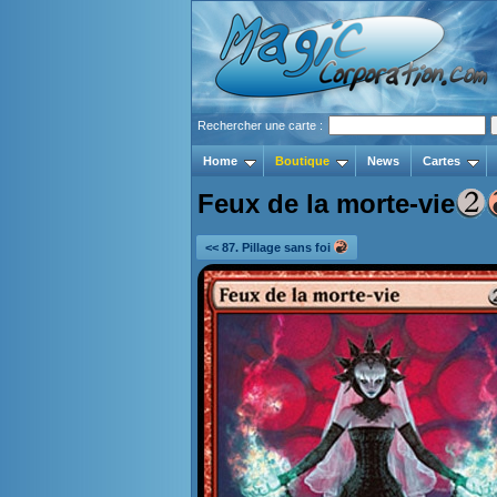
Rechercher une carte :
Home
Boutique
News
Cartes
Feux de la morte-vie
<< 87. Pillage sans foi