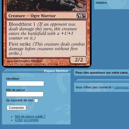
Initiative.
Espace Membre
Pour des questions sur cette carte
Identifiant
Vous n'êtes pas connecté !
connectez
Mot de passe
Se souvenir de moi
Mot de passe oublié ?
Créer un compte