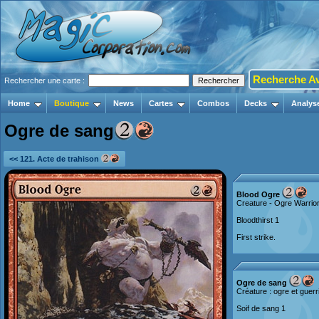
Recherche A
Rechercher une carte :
Home
Boutique
News
Cartes
Combos
Decks
Analys
Ogre de sang
<< 121. Acte de trahison
Blood Ogre
Creature - Ogre Warrio
Bloodthirst 1
First strike.
Ogre de sang
Créature : ogre et guerr
Soif de sang 1