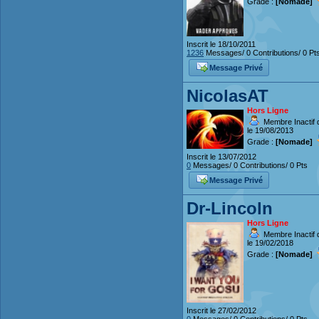
Grade :
[Nomade]
Inscrit le 18/10/2011
1236
Messages/ 0 Contributions/ 0 Pt
Message Privé
NicolasAT
Hors Ligne
Membre Inactif 
le 19/08/2013
Grade :
[Nomade]
Inscrit le 13/07/2012
0
Messages/ 0 Contributions/ 0 Pts
Message Privé
Dr-Lincoln
Hors Ligne
Membre Inactif 
le 19/02/2018
Grade :
[Nomade]
Inscrit le 27/02/2012
0
Messages/ 0 Contributions/ 0 Pts