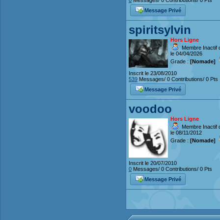
Message Privé
spiritsylvin
Hors Ligne
Membre Inactif 
le 04/04/2026
Grade :
[Nomade]
Inscrit le 23/08/2010
539
Messages/ 0 Contributions/ 0 Pts
Message Privé
voodoo
Hors Ligne
Membre Inactif 
le 08/11/2012
Grade :
[Nomade]
Inscrit le 20/07/2010
0
Messages/ 0 Contributions/ 0 Pts
Message Privé