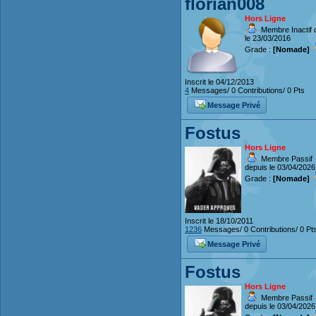
florian008
Hors Ligne
Membre Inactif 
le 23/03/2016
Grade :
[Nomade]
Inscrit le 04/12/2013
4
Messages/ 0 Contributions/ 0 Pts
Message Privé
Fostus
Hors Ligne
Membre Passif
depuis le 03/04/2026
Grade :
[Nomade]
Inscrit le 18/10/2011
1236
Messages/ 0 Contributions/ 0 Pt
Message Privé
Fostus
Hors Ligne
Membre Passif
depuis le 03/04/2026