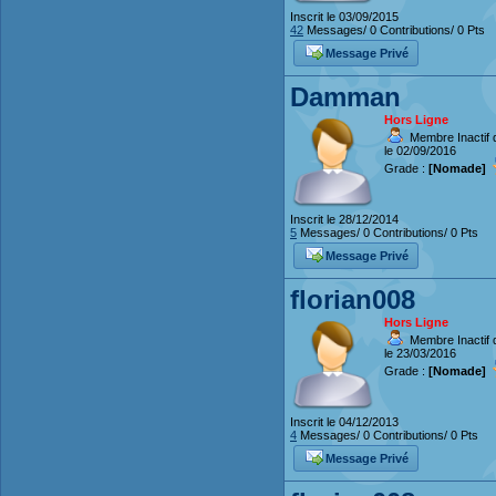
Inscrit le 03/09/2015
42
Messages/ 0 Contributions/ 0 Pts
Message Privé
Damman
Hors Ligne
Membre Inactif 
le 02/09/2016
Grade :
[Nomade]
Inscrit le 28/12/2014
5
Messages/ 0 Contributions/ 0 Pts
Message Privé
florian008
Hors Ligne
Membre Inactif 
le 23/03/2016
Grade :
[Nomade]
Inscrit le 04/12/2013
4
Messages/ 0 Contributions/ 0 Pts
Message Privé