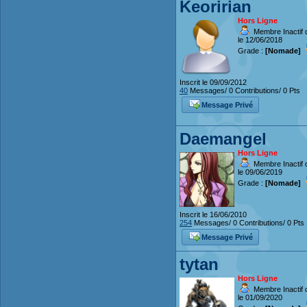
Keoririan
Hors Ligne
Membre Inactif 
le 12/06/2018
Grade :
[Nomade]
Inscrit le 09/09/2012
40
Messages/ 0 Contributions/ 0 Pts
Message Privé
Daemangel
Hors Ligne
Membre Inactif 
le 09/06/2019
Grade :
[Nomade]
Inscrit le 16/06/2010
254
Messages/ 0 Contributions/ 0 Pts
Message Privé
tytan
Hors Ligne
Membre Inactif 
le 01/09/2020