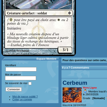
Espace Membre
Pour des questions sur cette carte
Identifiant
Il y a 7 Commentaires
Mot de passe
Cerbeum
Se souvenir de moi
Hors Ligne
Membre Inactif 
le 28/03/2026
Mot de passe oublié ?
Grade :
[Nomade]
Créer un compte
Inscrit le 16/10/2010