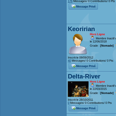
176
Messages/ 0 Contributions/ 0 Pts
Message Privé
Keoririan
Hors Ligne
Membre Inactif 
le 12/06/2018
Grade :
[Nomade]
Inscrit le 09/09/2012
40
Messages/ 0 Contributions/ 0 Pts
Message Privé
Delta-River
Hors Ligne
Membre Inactif 
le 22/03/2015
Grade :
[Nomade]
Inscrit le 28/10/2011
0
Messages/ 0 Contributions/ 0 Pts
Message Privé