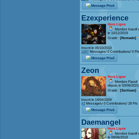
Message Privé
Ezexperience
Hors Ligne
Membre Inactif 
le 10/12/2019
Grade :
[Nomade]
Inscrit le 05/10/2010
1097
Messages/ 0 Contributions/ 0 Pt
Message Privé
Zeon
Hors Ligne
Membre Passif
depuis le 03/06/2021
Grade :
[Sortisan]
Inscrit le 14/04/2009
43
Messages/ 0 Contributions/ 28 Pts
Message Privé
Daemangel
Hors Ligne
Membre Inactif 
le 09/06/2019