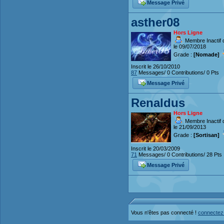
Message Privé
asther08
Hors Ligne
Membre Inactif 
le 09/07/2018
Grade :
[Nomade]
Inscrit le 26/10/2010
87
Messages/ 0 Contributions/ 0 Pts
Message Privé
Renaldus
Hors Ligne
Membre Inactif 
le 21/09/2013
Grade :
[Sortisan]
Inscrit le 20/03/2009
71
Messages/ 0 Contributions/ 28 Pts
Message Privé
Vous n'êtes pas connecté !
connectez