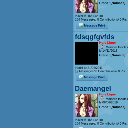
Grade :
[Nomade]
Inscrit le 16/06/2010
254
Messages/ 0 Contributions/ 0 Pts
Message Privé
fdsqgfgvfds
Hors Ligne
Membre Inactif 
le 14/11/2013
Grade :
[Nomade]
Inscrit le 21/04/2011
17
Messages/ 0 Contributions/ 0 Pts
Message Privé
Daemangel
Hors Ligne
Membre Inactif 
le 09/06/2019
Grade :
[Nomade]
Inscrit le 16/06/2010
254
Messages/ 0 Contributions/ 0 Pts