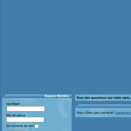
Espace Membre
Pour des questions sur cette carte
Identifiant
Vous n'êtes pas connecté !
connectez
Mot de passe
Se souvenir de moi