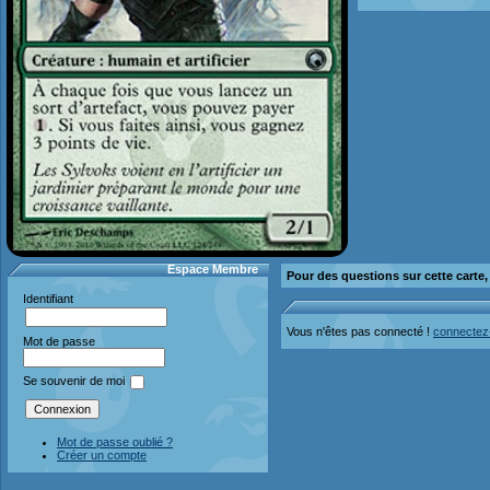
Espace Membre
Pour des questions sur cette carte
Identifiant
Vous n'êtes pas connecté !
connectez
Mot de passe
Se souvenir de moi
Mot de passe oublié ?
Créer un compte