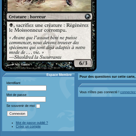
Espace Membre
Pour des questions sur cette carte
Identifiant
Vous n'êtes pas connecté !
connectez
Mot de passe
Se souvenir de moi
Mot de passe oublié ?
Créer un compte