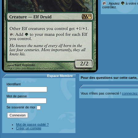
: Ajoutez
à votre 
contrôlez.
Espace Membre
Pour des questions sur cette carte
Identifiant
Vous n'êtes pas connecté !
connectez
Mot de passe
Se souvenir de moi
Mot de passe oublié ?
Créer un compte