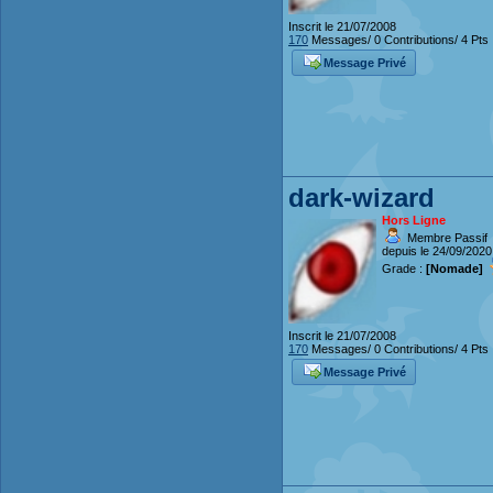
Inscrit le 21/07/2008
170
Messages/ 0 Contributions/ 4 Pts
Message Privé
dark-wizard
Hors Ligne
Membre Passif
depuis le 24/09/2020
Grade :
[Nomade]
Inscrit le 21/07/2008
170
Messages/ 0 Contributions/ 4 Pts
Message Privé