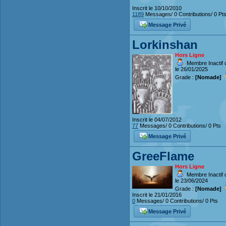
Inscrit le 10/10/2010
1189
Messages/ 0 Contributions/ 0 Pt
Message Privé
Lorkinshan
Hors Ligne
Membre Inactif 
le 26/01/2025
Grade :
[Nomade]
Inscrit le 04/07/2012
77
Messages/ 0 Contributions/ 0 Pts
Message Privé
GreeFlame
Hors Ligne
Membre Inactif 
le 23/06/2024
Grade :
[Nomade]
Inscrit le 21/01/2016
0
Messages/ 0 Contributions/ 0 Pts
Message Privé