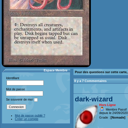
Espace Membre
Pour des questions sur cette carte
Identifiant
Il y a 7 Commentaires
Mot de passe
dark-wizard
Se souvenir de moi
Hors Ligne
Membre Passif
depuis le 24/09/2020
Mot de passe oublié ?
Grade :
[Nomade]
Créer un compte