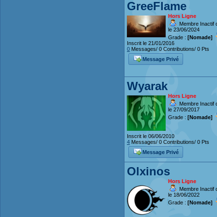
GreeFlame
Hors Ligne
Membre Inactif 
le 23/06/2024
Grade :
[Nomade]
Inscrit le 21/01/2016
0
Messages/ 0 Contributions/ 0 Pts
Message Privé
Wyarak
Hors Ligne
Membre Inactif 
le 27/09/2017
Grade :
[Nomade]
Inscrit le 06/06/2010
4
Messages/ 0 Contributions/ 0 Pts
Message Privé
Olxinos
Hors Ligne
Membre Inactif 
le 18/06/2022
Grade :
[Nomade]