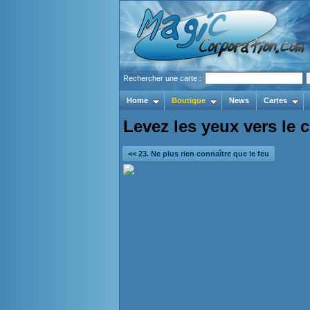
Rechercher une carte :
Home
Boutique
News
Cartes
Levez les yeux vers le c
<< 23. Ne plus rien connaître que le feu