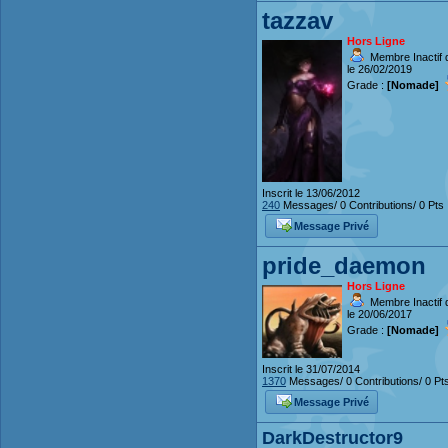
tazzav
Hors Ligne
Membre Inactif 
le 26/02/2019
Grade :
[Nomade]
Inscrit le 13/06/2012
240
Messages/ 0 Contributions/ 0 Pts
Message Privé
pride_daemon
Hors Ligne
Membre Inactif 
le 20/06/2017
Grade :
[Nomade]
Inscrit le 31/07/2014
1370
Messages/ 0 Contributions/ 0 Pt
Message Privé
DarkDestructor9