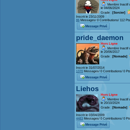
Membre Inactif 
le 04/06/2024
Grade :
[Sorcier]
Inscrit le 23/11/2009
86
Messages/ 0 Contributions/ 112 Pt
Message Privé
pride_daemon
Hors Ligne
Membre Inactif 
le 20/06/2017
Grade :
[Nomade]
Inscrit le 31/07/2014
1370
Messages/ 0 Contributions/ 0 Pt
Message Privé
Liehos
Hors Ligne
Membre Inactif 
le 20/10/2024
Grade :
[Nomade]
Inscrit le 03/04/2009
4483
Messages/ 0 Contributions/ 0 Pt
Message Privé