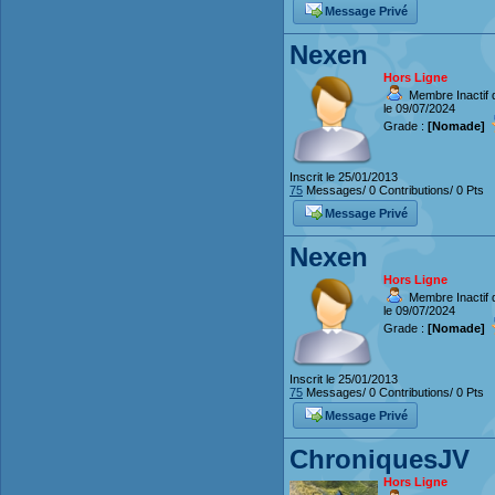
Message Privé
Nexen
Hors Ligne
Membre Inactif 
le 09/07/2024
Grade :
[Nomade]
Inscrit le 25/01/2013
75
Messages/ 0 Contributions/ 0 Pts
Message Privé
Nexen
Hors Ligne
Membre Inactif 
le 09/07/2024
Grade :
[Nomade]
Inscrit le 25/01/2013
75
Messages/ 0 Contributions/ 0 Pts
Message Privé
ChroniquesJV
Hors Ligne