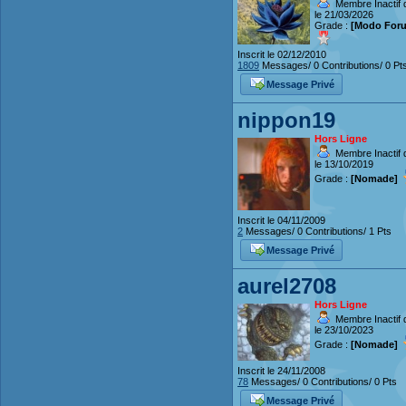
Membre Inactif 
le 21/03/2026
Grade :
[Modo For
Inscrit le 02/12/2010
1809
Messages/ 0 Contributions/ 0 Pt
Message Privé
nippon19
Hors Ligne
Membre Inactif 
le 13/10/2019
Grade :
[Nomade]
Inscrit le 04/11/2009
2
Messages/ 0 Contributions/ 1 Pts
Message Privé
aurel2708
Hors Ligne
Membre Inactif 
le 23/10/2023
Grade :
[Nomade]
Inscrit le 24/11/2008
78
Messages/ 0 Contributions/ 0 Pts
Message Privé