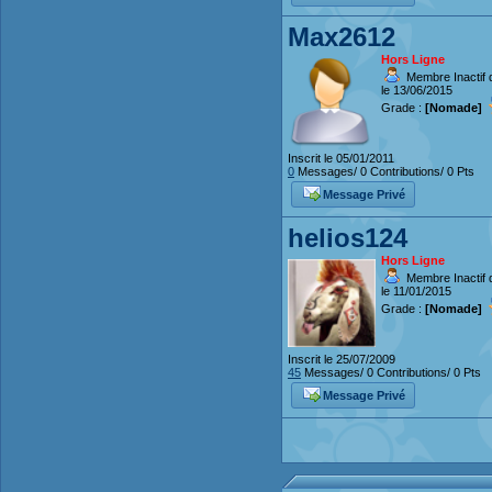
Max2612
Hors Ligne
Membre Inactif 
le 13/06/2015
Grade :
[Nomade]
Inscrit le 05/01/2011
0
Messages/ 0 Contributions/ 0 Pts
Message Privé
helios124
Hors Ligne
Membre Inactif 
le 11/01/2015
Grade :
[Nomade]
Inscrit le 25/07/2009
45
Messages/ 0 Contributions/ 0 Pts
Message Privé