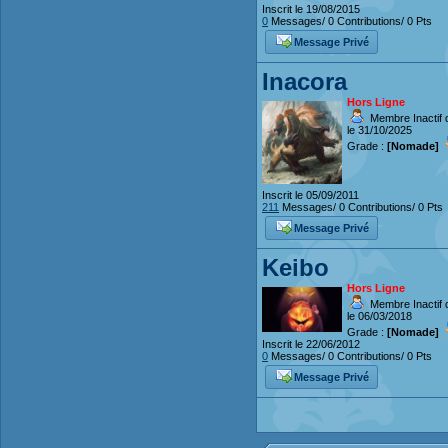
Inscrit le 19/08/2015
0
Messages/ 0 Contributions/ 0 Pts
Message Privé
Inacora
Hors Ligne
Membre Inactif 
le 31/10/2025
Grade :
[Nomade]
Inscrit le 05/09/2011
211
Messages/ 0 Contributions/ 0 Pts
Message Privé
Keibo
Hors Ligne
Membre Inactif 
le 06/03/2018
Grade :
[Nomade]
Inscrit le 22/06/2012
0
Messages/ 0 Contributions/ 0 Pts
Message Privé