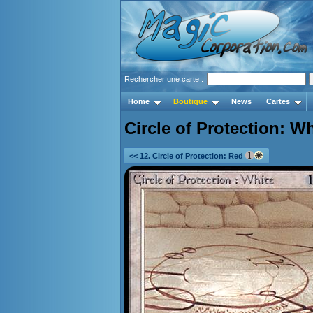
Rechercher une carte :
Home
Boutique
News
Cartes
Circle of Protection: Wh
<< 12. Circle of Protection: Red