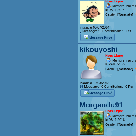
Hors Ligne
Membre Inactif 
le 08/11/2014
Grade :
[Nomade]
Inscrit le 05/07/2014
0
Messages/ 0 Contributions/ 0 Pts
Message Privé
kikouyoshi
Hors Ligne
Membre Inactif 
le 24/01/2025
Grade :
[Nomade]
Inscrit le 19/03/2013
15
Messages/ 0 Contributions/ 0 Pts
Message Privé
Morgandu91
Hors Ligne
Membre Inactif 
le 07/11/2018
Grade :
[Nomade]