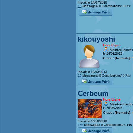
Inscrit le 14/07/2010
15
Messages/ 0 Contributions/ 0 Pts
Message Privé
kikouyoshi
Hors Ligne
Membre Inactif 
le 24/01/2025
Grade :
[Nomade]
Inscrit le 19/03/2013
15
Messages/ 0 Contributions/ 0 Pts
Message Privé
Cerbeum
Hors Ligne
Membre Inactif 
le 28/03/2026
Grade :
[Nomade]
Inscrit le 16/10/2010
176
Messages/ 0 Contributions/ 0 Pts
Message Privé