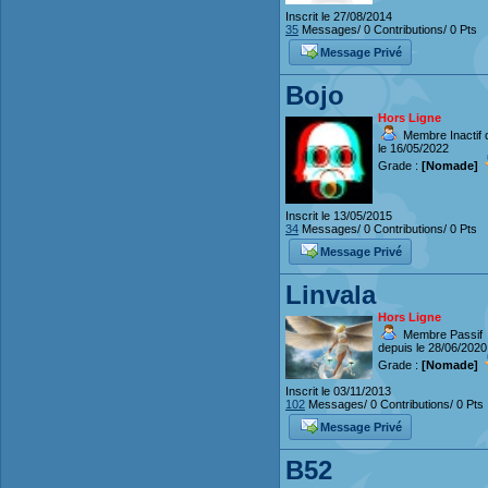
Inscrit le 27/08/2014
35
Messages/ 0 Contributions/ 0 Pts
Message Privé
Bojo
Hors Ligne
Membre Inactif 
le 16/05/2022
Grade :
[Nomade]
Inscrit le 13/05/2015
34
Messages/ 0 Contributions/ 0 Pts
Message Privé
Linvala
Hors Ligne
Membre Passif
depuis le 28/06/2020
Grade :
[Nomade]
Inscrit le 03/11/2013
102
Messages/ 0 Contributions/ 0 Pts
Message Privé
B52