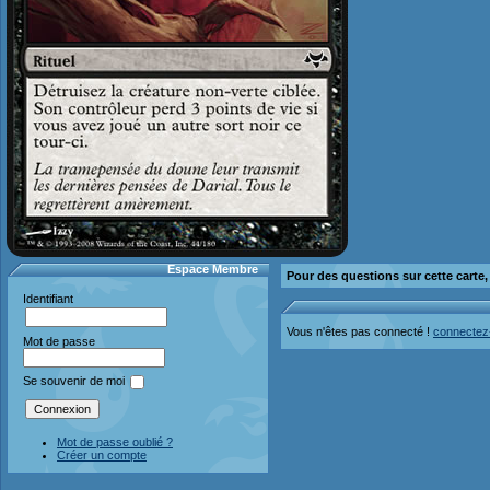
Espace Membre
Pour des questions sur cette carte
Identifiant
Vous n'êtes pas connecté !
connectez
Mot de passe
Se souvenir de moi
Mot de passe oublié ?
Créer un compte