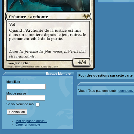
Espace Membre
Pour des questions sur cette carte
Identifiant
Vous n'êtes pas connecté !
connectez
Mot de passe
Se souvenir de moi
Mot de passe oublié ?
Créer un compte