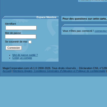
Espace Membre
Pour des questions sur cette carte
Identifiant
Vous n'êtes pas connecté !
connectez
Mot de passe
Se souvenir de moi
Mot de passe oublié ?
Créer un compte
MagicCorporation.com v6.1 © 2000-2026. Tous droits réservés. - Déclaration CNIL n°12
Accueil
|
Mentions légales, Conditions Générales d'Utilisation et Politique de confidentialité