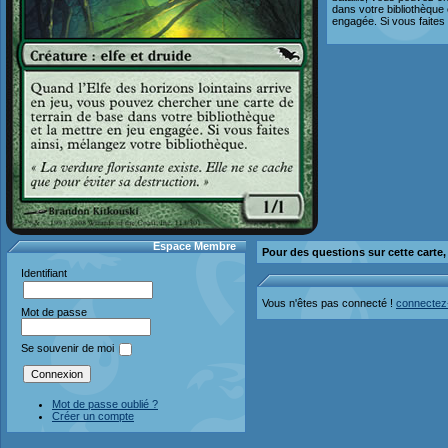
dans votre bibliothèque 
engagée. Si vous faites 
Espace Membre
Pour des questions sur cette carte
Identifiant
Vous n'êtes pas connecté !
connectez
Mot de passe
Se souvenir de moi
Mot de passe oublié ?
Créer un compte