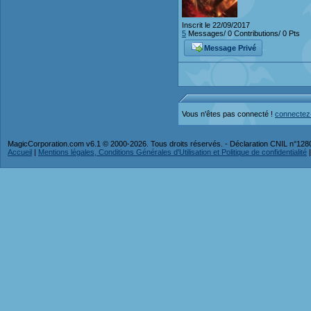
Inscrit le 22/09/2017
5
Messages/ 0 Contributions/ 0 Pts
Message Privé
Vous n'êtes pas connecté !
connectez
MagicCorporation.com v6.1 © 2000-2026. Tous droits réservés. - Déclaration CNIL n°12
Accueil
|
Mentions légales, Conditions Générales d'Utilisation et Politique de confidentialité