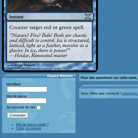
Espace Membre
Pour des questions sur cette carte
Identifiant
Vous n'êtes pas connecté !
connectez
Mot de passe
Se souvenir de moi
Mot de passe oublié ?
Créer un compte