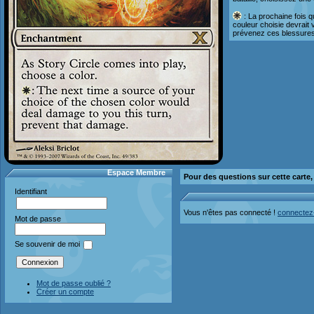
: La prochaine fois q
couleur choisie devrait 
prévenez ces blessures
Espace Membre
Pour des questions sur cette carte
Identifiant
Vous n'êtes pas connecté !
connectez
Mot de passe
Se souvenir de moi
Mot de passe oublié ?
Créer un compte