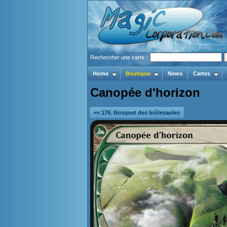
Rechercher une carte :
Home
Boutique
News
Cartes
Canopée d'horizon
<< 176. Bosquet des brûlesaules