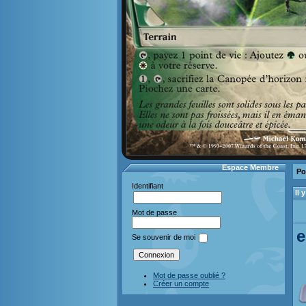
Espace Membre
Po
Identifiant
Il
Mot de passe
e
Se souvenir de moi
Mot de passe oublié ?
Créer un compte