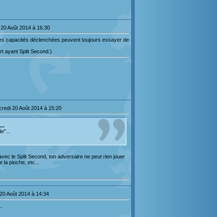
 20 Août 2014 à 16:30
 Les capacités déclenchées peuvent toujours essayer de
rt ayant Split Second.)
credi 20 Août 2014 à 15:20
..
e"...
vec le Split Second, ton adversaire ne peut rien jouer
 la pioche, etc...
20 Août 2014 à 14:34
..