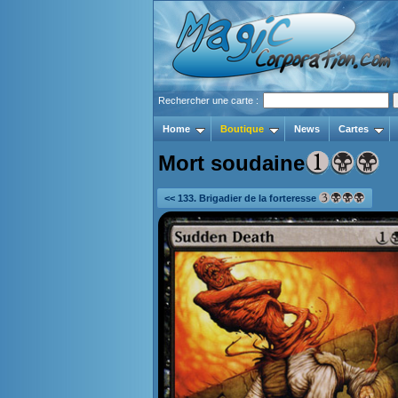
Rechercher une carte :
Home
Boutique
News
Cartes
Mort soudaine
<< 133. Brigadier de la forteresse