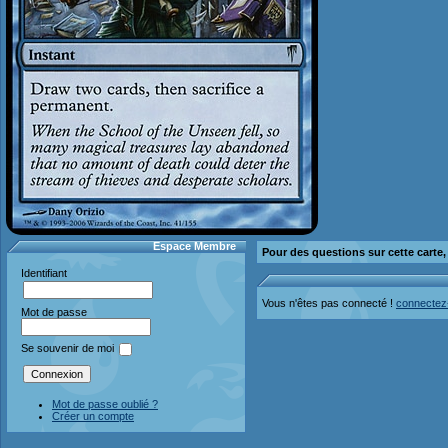
Espace Membre
Pour des questions sur cette carte
Identifiant
Vous n'êtes pas connecté !
connectez
Mot de passe
Se souvenir de moi
Mot de passe oublié ?
Créer un compte