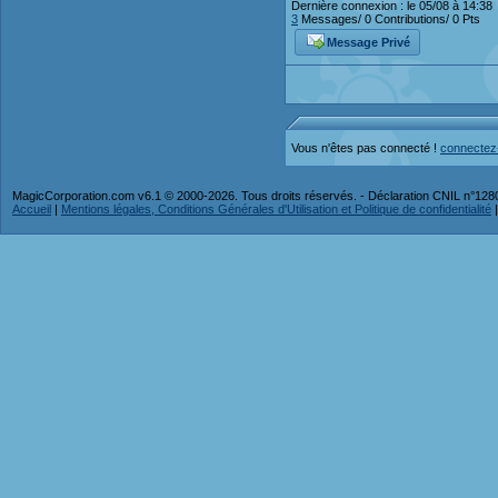
Dernière connexion : le 05/08 à 14:38
3
Messages/ 0 Contributions/ 0 Pts
Message Privé
Vous n'êtes pas connecté !
connectez
MagicCorporation.com v6.1 © 2000-2026. Tous droits réservés. - Déclaration CNIL n°12
Accueil
|
Mentions légales, Conditions Générales d'Utilisation et Politique de confidentialité