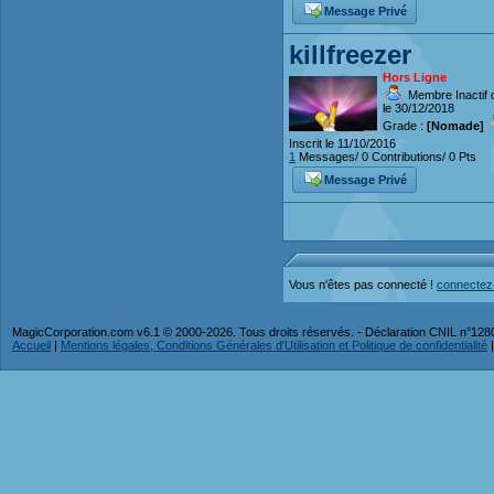
Message Privé
killfreezer
Hors Ligne
Membre Inactif 
le 30/12/2018
Grade :
[Nomade]
Inscrit le 11/10/2016
1
Messages/ 0 Contributions/ 0 Pts
Message Privé
Vous n'êtes pas connecté !
connectez
MagicCorporation.com v6.1 © 2000-2026. Tous droits réservés. - Déclaration CNIL n°12
Accueil
|
Mentions légales, Conditions Générales d'Utilisation et Politique de confidentialité