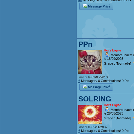
46
Messages/ 0 Contributions/ 0 Pts
Message Privé
PPn
Hors Ligne
Membre Inactif 
le 18/09/2025
Grade :
[Nomade]
Inscrit le 02/05/2013
6
Messages/ 0 Contributions/ 0 Pts
Message Privé
SOLRING
Hors Ligne
Membre Inactif 
le 28/05/2023
Grade :
[Nomade]
Inscrit le 05/11/2007
6
Messages/ 0 Contributions/ 0 Pts