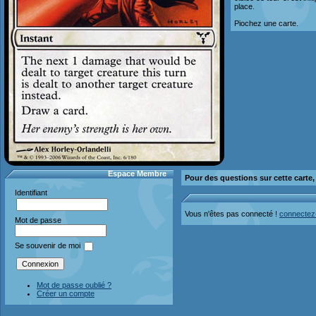
place.
Piochez une carte.
Espace Membre
Pour des questions sur cette carte
Identifiant
Vous n'êtes pas connecté !
connectez
Mot de passe
Se souvenir de moi
Mot de passe oublié ?
Créer un compte