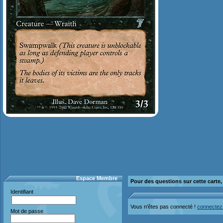
Espace Membre
Pour des questions sur cette carte
Identifiant
Vous n'êtes pas connecté !
connectez
Mot de passe