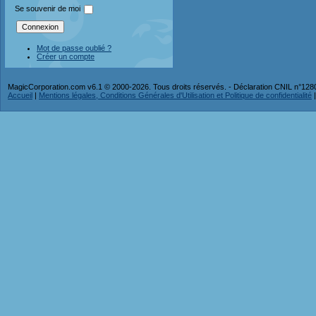
Se souvenir de moi
Mot de passe oublié ?
Créer un compte
MagicCorporation.com v6.1 © 2000-2026. Tous droits réservés. - Déclaration CNIL n°12
Accueil
|
Mentions légales, Conditions Générales d'Utilisation et Politique de confidentialité