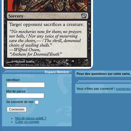
Espace Membre
Pour des questions sur cette carte
Identifiant
Vous n'êtes pas connecté !
connectez
Mot de passe
Se souvenir de moi
Mot de passe oublié ?
Créer un compte