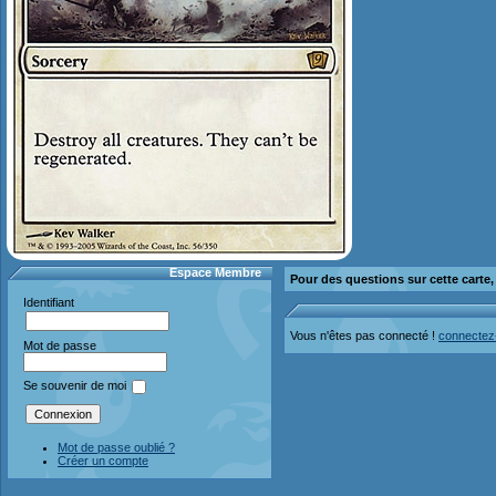
Espace Membre
Pour des questions sur cette carte
Identifiant
Vous n'êtes pas connecté !
connectez
Mot de passe
Se souvenir de moi
Mot de passe oublié ?
Créer un compte