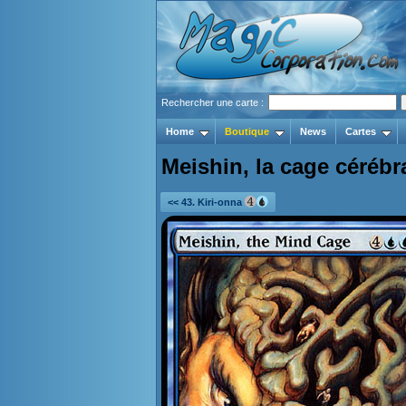
Rechercher une carte :
Home
Boutique
News
Cartes
Meishin, la cage cérébr
<< 43. Kiri-onna