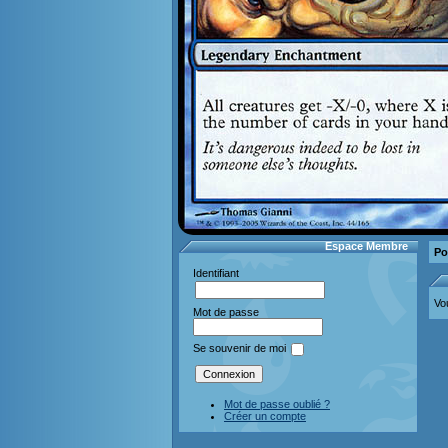
Espace Membre
Po
Identifiant
Vo
Mot de passe
Se souvenir de moi
Mot de passe oublié ?
Créer un compte